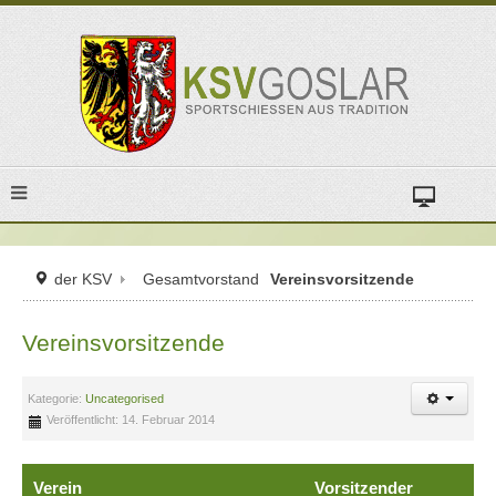
der KSV
Gesamtvorstand
Vereinsvorsitzende
Vereinsvorsitzende
Kategorie:
Uncategorised
Veröffentlicht: 14. Februar 2014
Verein
Vorsitzender