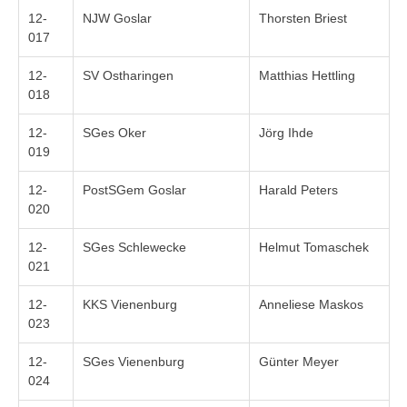
12-
NJW Goslar
Thorsten Briest
017
12-
SV Ostharingen
Matthias Hettling
018
12-
SGes Oker
Jörg Ihde
019
12-
PostSGem Goslar
Harald Peters
020
12-
SGes Schlewecke
Helmut Tomaschek
021
12-
KKS Vienenburg
Anneliese Maskos
023
12-
SGes Vienenburg
Günter Meyer
024