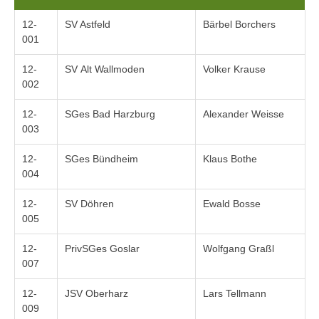
12-
SV Astfeld
Bärbel Borchers
001
12-
SV Alt Wallmoden
Volker Krause
002
12-
SGes Bad Harzburg
Alexander Weisse
003
12-
SGes Bündheim
Klaus Bothe
004
12-
SV Döhren
Ewald Bosse
005
12-
PrivSGes Goslar
Wolfgang Graßl
007
12-
JSV Oberharz
Lars Tellmann
009