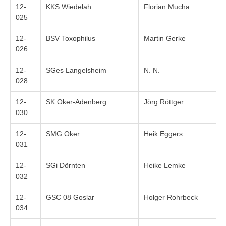
12-
KKS Wiedelah
Florian Mucha
025
12-
BSV Toxophilus
Martin Gerke
026
12-
SGes Langelsheim
N. N.
028
12-
SK Oker-Adenberg
Jörg Röttger
030
12-
SMG Oker
Heik Eggers
031
12-
SGi Dörnten
Heike Lemke
032
12-
GSC 08 Goslar
Holger Rohrbeck
034