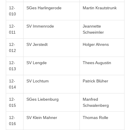
12-
SGes Harlingerode
Martin Krautstrunk
010
12-
SV Immenrode
Jeannette
011
Schweimler
12-
SV Jerstedt
Holger Ahrens
012
12-
SV Lengde
Thees Augustin
013
12-
SV Lochtum
Patrick Blüher
014
12-
SGes Liebenburg
Manfred
015
Schwalenberg
12-
SV Klein Mahner
Thomas Rolle
016