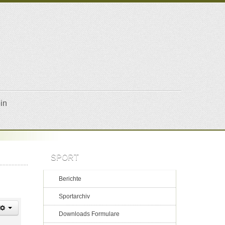
in
SPORT
Berichte
Sportarchiv
Downloads Formulare