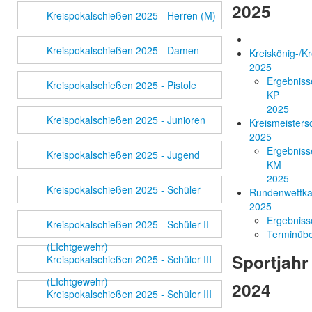
2025
Kreispokalschießen 2025 - Herren (M)
Kreispokalschießen 2025 - Damen
Kreiskönig-/Kr
2025
Ergebniss
Kreispokalschießen 2025 - Pistole
KP
2025
Kreispokalschießen 2025 - Junioren
Kreismeisters
2025
Ergebniss
Kreispokalschießen 2025 - Jugend
KM
2025
Kreispokalschießen 2025 - Schüler
Rundenwettk
2025
Ergebniss
Kreispokalschießen 2025 - Schüler II
Terminübe
(LIchtgewehr)
Sportjahr
Kreispokalschießen 2025 - Schüler III
(LIchtgewehr)
2024
Kreispokalschießen 2025 - Schüler III