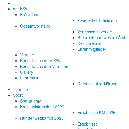
der KSV
Präsidium
erweitertes Präsidium
Gesamtvorstand
Vereinsvorsitzende
Referenten u. weitere Ämter
Der Ehrenrat
Ehrenmitglieder
Vereine
Berichte aus dem KSV
Berichte aus den Vereinen
Gallery
Impressum
Datenschutzerklärung
Termine
Sport
Sportarchiv
Kreismeisterschaft 2026
Ergebnisse KM 2026
Rundenwettkampf 2026
Ergebnisse