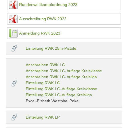
Rundenwettkampfordnung 2023
Ausschreibung RWK 2023
Anmeldung RWK 2023
Einteilung RWK 25m-Pistole
Anschreiben RWK LG
Anschreiben RWK LG-Auflage Kreisklasse
Anschreiben RWK LG-Auflage Kreisliga
Einteilung RWK LG
Einteilung RWK LG-Auflage Kreisklasse
Einteilung RWK LG-Auflage Kreisliga
Excel-Elsbeth Westphal Pokal
Einteilung RWK LP